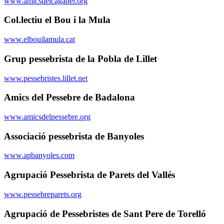
www.amicsdelcaganer.org
Col.lectiu el Bou i la Mula
www.elbouilamula.cat
Grup pessebrista de la Pobla de Lillet
www.pessebristes.lillet.net
Amics del Pessebre de Badalona
www.amicsdelpessebre.org
Associació pessebrista de Banyoles
www.apbanyoles.com
Agrupació Pessebrista de Parets del Vallés
www.pessebreparets.org
Agrupació de Pessebristes de Sant Pere de Torelló