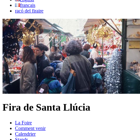
français
racó del firaire
Fira de Santa Llúcia
La Foire
Comment venir
Calendrier
Stands