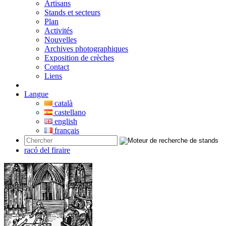
Artisans
Stands et secteurs
Plan
Activités
Nouvelles
Archives photographiques
Exposition de crèches
Contact
Liens
Langue
català
castellano
english
français
racó del firaire