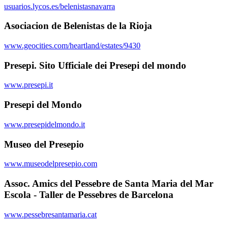
usuarios.lycos.es/belenistasnavarra
Asociacion de Belenistas de la Rioja
www.geocities.com/heartland/estates/9430
Presepi. Sito Ufficiale dei Presepi del mondo
www.presepi.it
Presepi del Mondo
www.presepidelmondo.it
Museo del Presepio
www.museodelpresepio.com
Assoc. Amics del Pessebre de Santa Maria del Mar
Escola - Taller de Pessebres de Barcelona
www.pessebresantamaria.cat