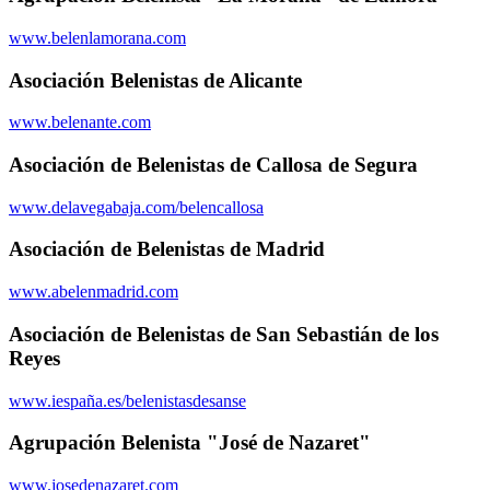
www.belenlamorana.com
Asociación Belenistas de Alicante
www.belenante.com
Asociación de Belenistas de Callosa de Segura
www.delavegabaja.com/belencallosa
Asociación de Belenistas de Madrid
www.abelenmadrid.com
Asociación de Belenistas de San Sebastián de los
Reyes
www.iespaña.es/belenistasdesanse
Agrupación Belenista "José de Nazaret"
www.josedenazaret.com