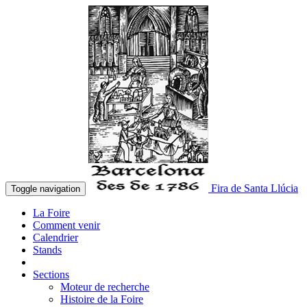
Fira de Santa Llúcia
Toggle navigation
La Foire
Comment venir
Calendrier
Stands
Sections
Moteur de recherche
Histoire de la Foire